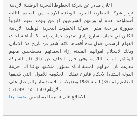
اعلان صادر عن شركة الخطوط البحرية الوطنية الأردنية
ترجو شركة الخطوط البحرية الوطنية الأردنية من السادة التالية
أسماؤهم أدناه او ورثتهم الشرعيين او من ينوب عنهم قانونياً
ضرورة مراجعة مقر شركة الخطوط البحرية الوطنية الأردنية
الكائن في عمان/ شارع وادي صقرة/ عمارة رقم 51، أثناء ساعات
الدوام الرسمي خلال مدة أقصاها ثلاثة أشهر من تاريخ هذا الاعلان
وذلك لاستلام اموالهم المبينة إزاء أسمائهم مصطحبين معهم
الوثائق الثبوتية اللازمة وفي حال التخلف عن ذلك فان الشركة
تنذرهم بان أموالهم المبينة ادناه ستؤول ملكيتها نهائيا الى خزينة
الدولة استناداً لاحكام قانون تملك الحكومة للأموال التي يلحقها
التقادم رقم (35) لسنة 1985 وتعديلاته ، للإستفسار والتواصل على
الارقام 5511500/ 5517491.
للاطلاع على قائمة المساهمين
اضغط هنا