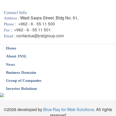
Contact Info
: Wadi Saqra Street, Bldg No. 51,
Address
:
+962 - 6 - 55 11 500
Phone
:
+962 - 6 - 55 11 501
Fax
:
contactus@jnslgroup.com
Email
Home
About JNSL
News
Business Domains
Group of Companies
Investor Relations
©2026 developed by
Blue Ray for Web Solutions
. All rights
reserved